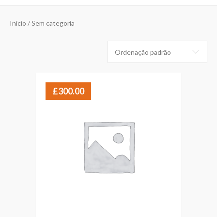
Início
/ Sem categoria
£
300.00